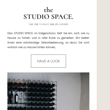
the
STUDIO SPACE.
TAKE TIME TO ENJOY WINE, LIFE & DESIGN
Das STUDIO SPACE im Erdgeschoss lädt Sie ein, sich wie zu
Hause zu fühlen und in aller Ruhe zu genießen. Wir bieten
Ihnen eine vollständige Selbstbedienung, so dass Sie sich
wirklich wie zu Hause fühlen können,
HAVE A LOOK