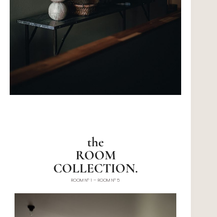
the
ROOM
COLLECTION.
ROOM N° 1 – ROOM N° 5