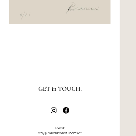
GET in TOUCH.
Email:
stay@muehlenhof-rooms.at