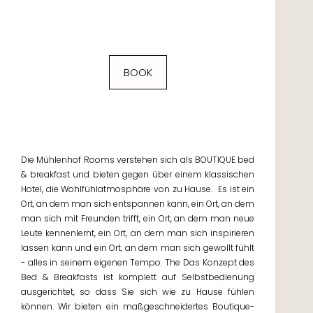
BOOK
Die Mühlenhof Rooms verstehen sich als BOUTIQUE bed
& breakfast und bieten gegen über einem klassischen
Hotel, die Wohlfühlatmosphäre von zu Hause.
Es ist ein
Ort, an dem man sich entspannen kann, ein Ort, an dem
man sich mit Freunden trifft, ein Ort, an dem man neue
Leute kennenlernt, ein Ort, an dem man sich inspirieren
lassen kann und ein Ort, an dem man sich gewollt fühlt
- alles in seinem eigenen Tempo.
The
Das Konzept des
Bed & Breakfasts ist komplett auf Selbstbedienung
ausgerichtet, so dass Sie sich wie zu Hause fühlen
können.
Wir bieten ein maßgeschneidertes Boutique-